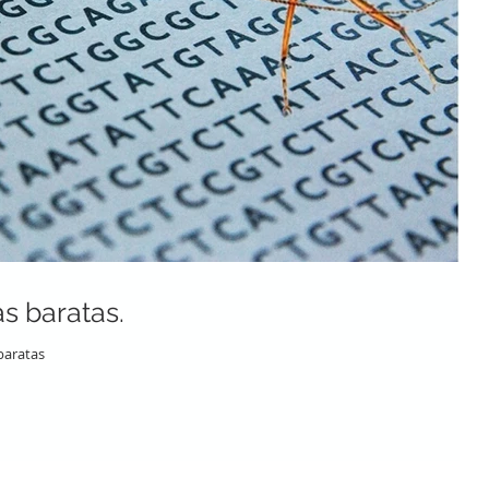
s baratas.
baratas