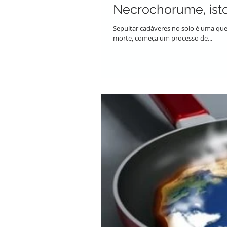
Necrochorume, isto
Sepultar cadáveres no solo é uma qu
morte, começa um processo de...