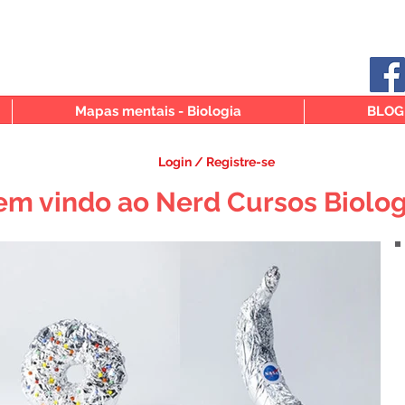
Mapas mentais - Biologia
BLOG
Login / Registre-se
em vindo ao Nerd Cursos Biolog