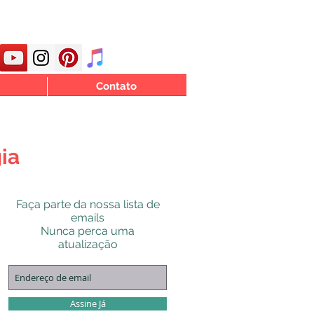
Contato
ia
Faça parte da nossa lista de
emails
Nunca perca uma
atualização
Assine Já