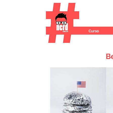
Curso
B