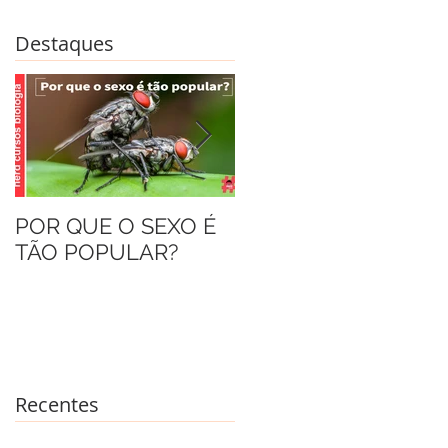
Destaques
POR QUE O SEXO É
AS FORMIGAS
TÃO POPULAR?
DRÁCULA
Recentes