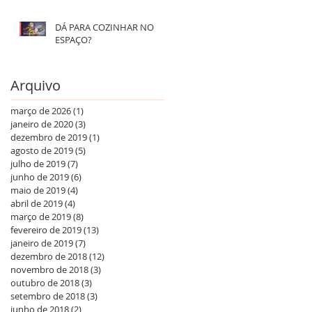
DÁ PARA COZINHAR NO
ESPAÇO?
Arquivo
março de 2026
(1)
1 post
janeiro de 2020
(3)
3 posts
dezembro de 2019
(1)
1 post
agosto de 2019
(5)
5 posts
julho de 2019
(7)
7 posts
junho de 2019
(6)
6 posts
maio de 2019
(4)
4 posts
abril de 2019
(4)
4 posts
março de 2019
(8)
8 posts
fevereiro de 2019
(13)
13 posts
janeiro de 2019
(7)
7 posts
dezembro de 2018
(12)
12 posts
novembro de 2018
(3)
3 posts
outubro de 2018
(3)
3 posts
setembro de 2018
(3)
3 posts
junho de 2018
(2)
2 posts