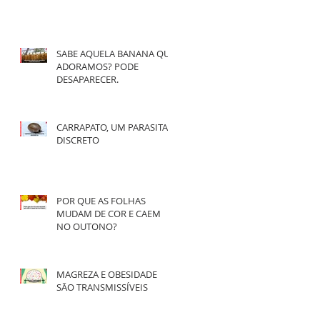
SABE AQUELA BANANA QUE
ADORAMOS? PODE
DESAPARECER.
CARRAPATO, UM PARASITA
DISCRETO
POR QUE AS FOLHAS
MUDAM DE COR E CAEM
NO OUTONO?
MAGREZA E OBESIDADE
SÃO TRANSMISSÍVEIS