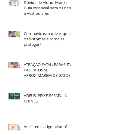
Dúvida de Aluno: Mpox:
Guia essencial para o Enem
e Vestibulares
Coronavírus: o que é, quais
os sintomas e como se
proteger?
ATRAÇÃO FATAL: PARASITA
FAZ RATOS SE
APROXIMAREM DE GATOS
ADEUS, PEIXE-ESPÁTULA
CHINÊS.
Você tem astigmatismo?