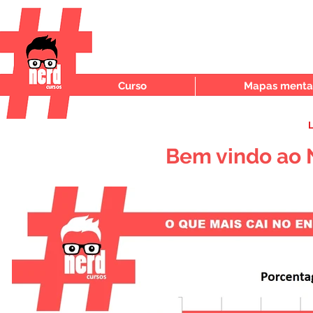
Curso
Mapas mentai
L
Bem vindo ao 