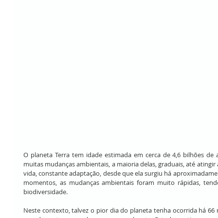
O planeta Terra tem idade estimada em cerca de 4,6 bilhões de 
muitas mudanças ambientais, a maioria delas, graduais, até atingir as
vida, constante adaptação, desde que ela surgiu há aproximadamen
momentos, as mudanças ambientais foram muito rápidas, tendo 
biodiversidade.
Neste contexto, talvez o pior dia do planeta tenha ocorrida há 6