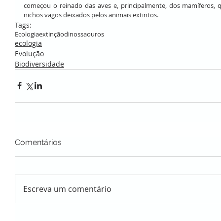
começou o reinado das aves e, principalmente, dos mamíferos, 
nichos vagos deixados pelos animais extintos.
Tags:
Ecologia
extinção
dinossaouros
ecologia
Evolução
Biodiversidade
Comentários
Escreva um comentário