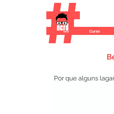
Curso
B
Por que alguns lag