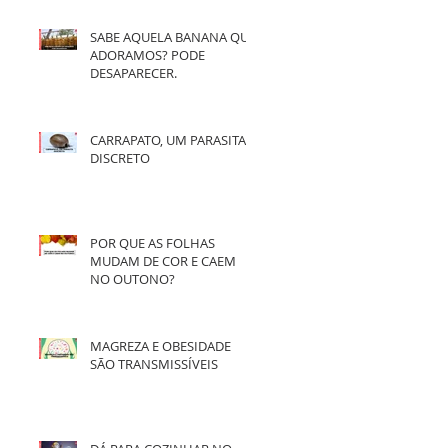
SABE AQUELA BANANA QUE
ADORAMOS? PODE
DESAPARECER.
CARRAPATO, UM PARASITA
DISCRETO
POR QUE AS FOLHAS
MUDAM DE COR E CAEM
NO OUTONO?
MAGREZA E OBESIDADE
SÃO TRANSMISSÍVEIS