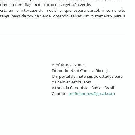
iciam da camuflagem do corpo na vegetação verde.
rtaram o interesse da medicina, que espera descobrir como eles 
sanguíneas da toxina verde, obtendo, talvez, um tratamento para a 
Prof. Marco Nunes
Editor do  Nerd Cursos - Biologia
Um portal de materiais de estudos para 
o Enem e vestibulares
Vitória da Conquista - Bahia - Brasil
Contato: 
profmanunes@gmail.com