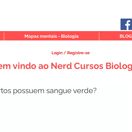
Mapas mentais - Biologia
BLOG
Login / Registre-se
em vindo ao Nerd Cursos Biolog
artos possuem sangue verde?