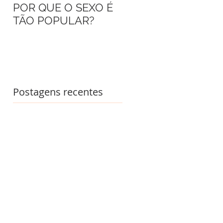
POR QUE O SEXO É
AS FORMIGAS
TÃO POPULAR?
DRÁCULA
Postagens recentes