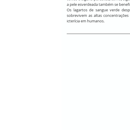
a pele esverdeada também se benef
Os lagartos de sangue verde despe
sobrevivem as altas concentrações 
icterícia em humanos.