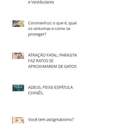
e Vestibulares
Coronavírus: o que é, quais
os sintomas e como se
proteger?
ATRAÇÃO FATAL: PARASITA
FAZ RATOS SE
APROXIMAREM DE GATOS
ADEUS, PEIXE-ESPÁTULA
CHINÊS.
Você tem astigmatismo?