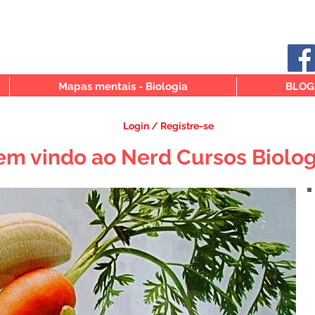
Mapas mentais - Biologia
BLOG
Login / Registre-se
em vindo ao Nerd Cursos Biolog