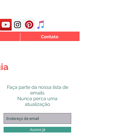
Contato
ia
Faça parte da nossa lista de
emails
Nunca perca uma
atualização
Assine Já