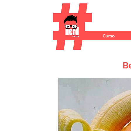
Curso
B