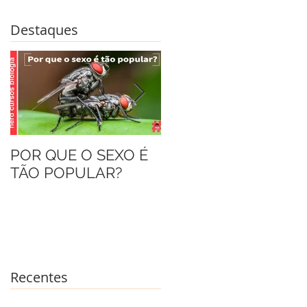
Destaques
POR QUE O SEXO É
AS FORMIGAS
TÃO POPULAR?
DRÁCULA
Recentes