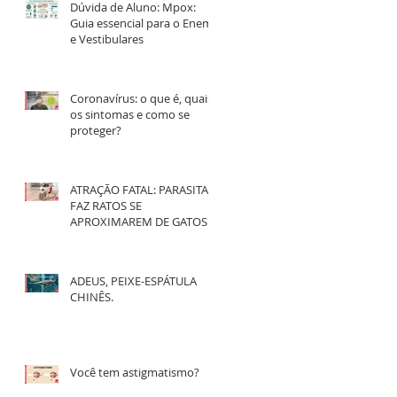
Dúvida de Aluno: Mpox:
Guia essencial para o Enem
e Vestibulares
Coronavírus: o que é, quais
os sintomas e como se
proteger?
ATRAÇÃO FATAL: PARASITA
FAZ RATOS SE
APROXIMAREM DE GATOS
ADEUS, PEIXE-ESPÁTULA
CHINÊS.
Você tem astigmatismo?