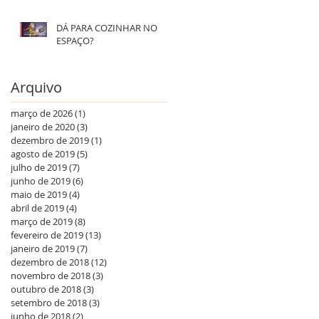
DÁ PARA COZINHAR NO
ESPAÇO?
Arquivo
março de 2026
(1)
1 post
janeiro de 2020
(3)
3 posts
dezembro de 2019
(1)
1 post
agosto de 2019
(5)
5 posts
julho de 2019
(7)
7 posts
junho de 2019
(6)
6 posts
maio de 2019
(4)
4 posts
abril de 2019
(4)
4 posts
março de 2019
(8)
8 posts
fevereiro de 2019
(13)
13 posts
janeiro de 2019
(7)
7 posts
dezembro de 2018
(12)
12 posts
novembro de 2018
(3)
3 posts
outubro de 2018
(3)
3 posts
setembro de 2018
(3)
3 posts
junho de 2018
(2)
2 posts