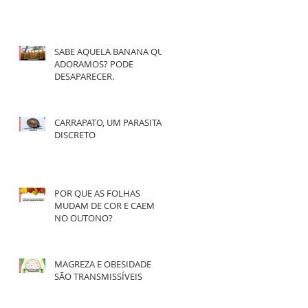
SABE AQUELA BANANA QUE
ADORAMOS? PODE
DESAPARECER.
CARRAPATO, UM PARASITA
DISCRETO
POR QUE AS FOLHAS
MUDAM DE COR E CAEM
NO OUTONO?
MAGREZA E OBESIDADE
SÃO TRANSMISSÍVEIS