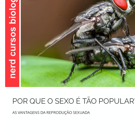
POR QUE O SEXO É TÃO POPULAR
AS VANTAGENS DA REPRODUÇÃO SEXUADA