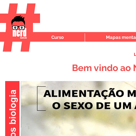
Curso
Mapas mentai
L
Bem vindo ao 