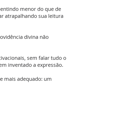
 sentindo menor do que de
ar atrapalhando sua leitura
rovidência divina não
ivacionais, sem falar tudo o
em inventado a expressão.
r e mais adequado: um