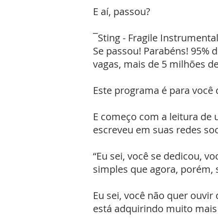
E aí, passou?
¯Sting - Fragile Instrumenta
Se passou! Parabéns! 95% do
vagas, mais de 5 milhões d
Este programa é para você
E começo com a leitura de 
escreveu em suas redes soc
“Eu sei, você se dedicou, v
simples que agora, porém, 
Eu sei, você não quer ouvi
está adquirindo muito mais 