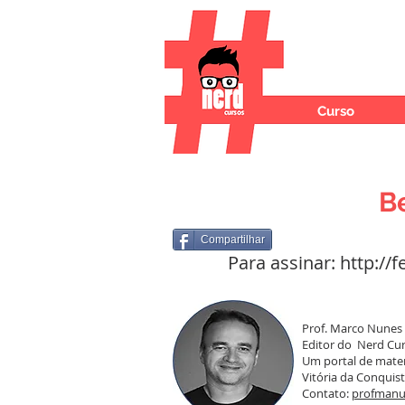
Curso
B
Compartilhar
Para assinar:
http://
Prof. Marco Nunes
Editor do Nerd Curs
Um portal de mater
Vitória da Conquista
Contato:
profmanu