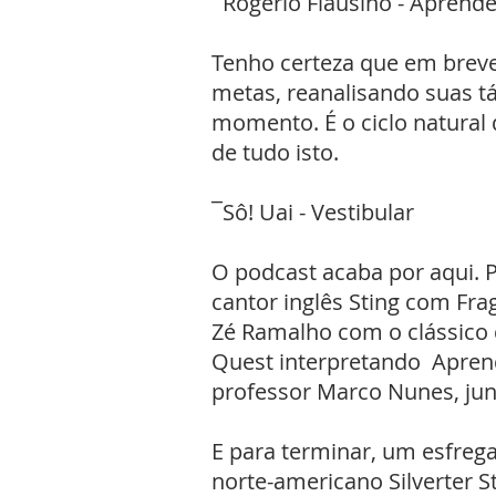
¯Rogério Flausino - Aprend
Tenho certeza que em breve 
metas, reanalisando suas t
momento. É o ciclo natural d
de tudo isto.
¯Sô! Uai - Vestibular
O podcast acaba por aqui. P
cantor inglês Sting com Fr
Zé Ramalho com o clássico 
Quest interpretando Aprend
professor Marco Nunes, junt
E para terminar, um esfrega
norte-americano Silverter S