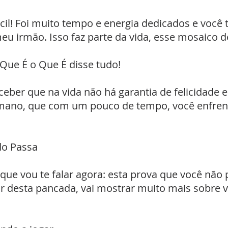
ácil! Foi muito tempo e energia dedicados e você 
eu irmão. Isso faz parte da vida, esse mosaico 
ue É o Que É disse tudo!
rceber que na vida não há garantia de felicidade
mano, que com um pouco de tempo, você enfrent
udo Passa
 que vou te falar agora: esta prova que você nã
ir desta pancada, vai mostrar muito mais sobre 