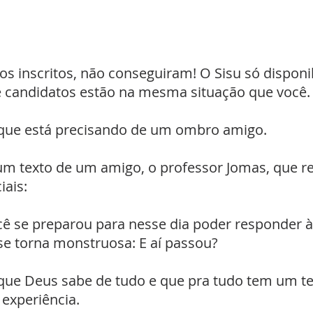
l
s inscritos, não conseguiram! O Sisu só disponib
e candidatos estão na mesma situação que você.
 que está precisando de um ombro amigo.
um texto de um amigo, o professor Jomas, que 
iais:
ocê se preparou para nesse dia poder responder 
se torna monstruosa: E aí passou?
r que Deus sabe de tudo e que pra tudo tem um 
experiência.