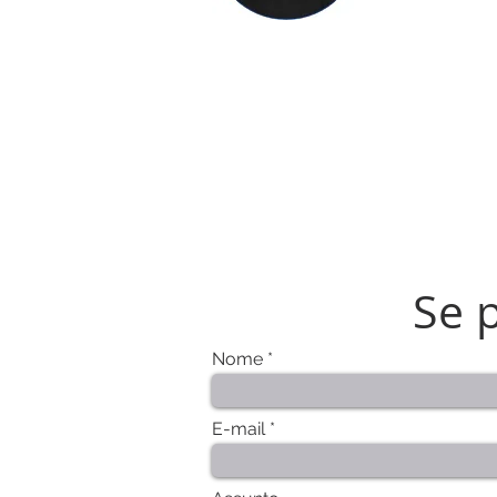
Se 
Nome
E-mail