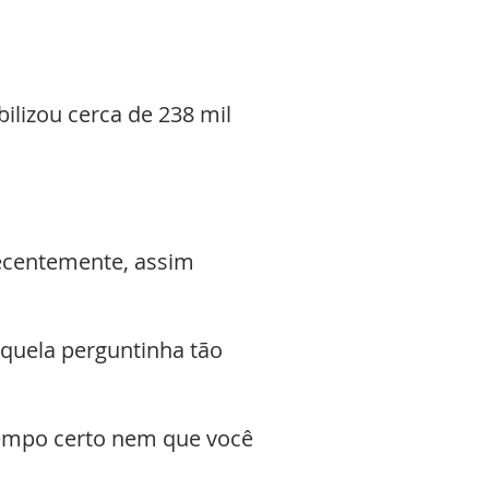
ilizou cerca de 238 mil
recentemente, assim
àquela perguntinha tão
tempo certo nem que você