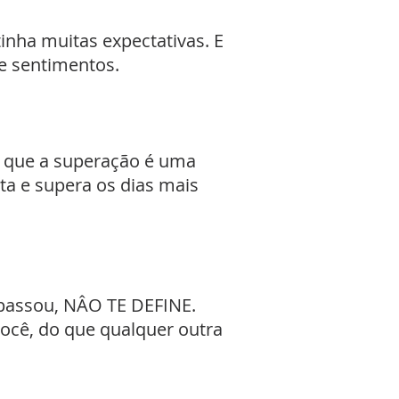
tinha muitas expectativas. E
de sentimentos.
 e que a superação é uma
a e supera os dias mais
o passou, NÂO TE DEFINE.
você, do que qualquer outra