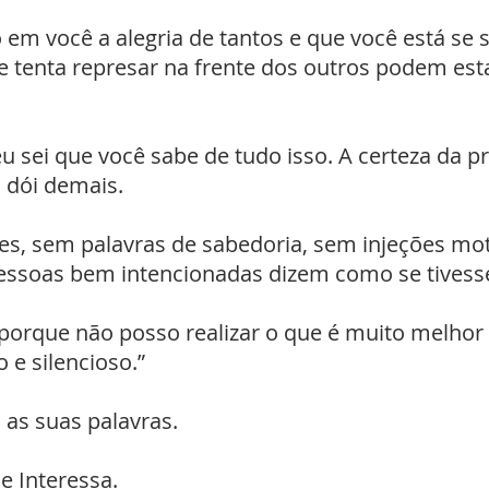
 em você a alegria de tantos e que você está se
ue tenta represar na frente dos outros podem est
u sei que você sabe de tudo isso. A certeza da p
 dói demais.
ões, sem palavras de sabedoria, sem injeções mot
pessoas bem intencionadas dizem como se tivess
 porque não posso realizar o que é muito melho
e silencioso.”
as suas palavras.
e Interessa.