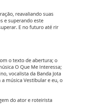
tração, reavaliando suas
os e superando este
uperar. E no futuro até rir
om o texto de abertura; o
música O Que Me Interessa;
no, vocalista da Banda Jota
a música Vestibular e eu, o
em do ator e roteirista