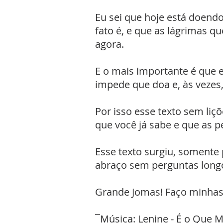
Eu sei que hoje está doendo
fato é, e que as lágrimas q
agora.
E o mais importante é que e
impede que doa e, às vezes,
Por isso esse texto sem liç
que você já sabe e que as 
Esse texto surgiu, somente
abraço sem perguntas longo 
Grande Jomas! Faço minhas 
¯Música: Lenine - É o Que M