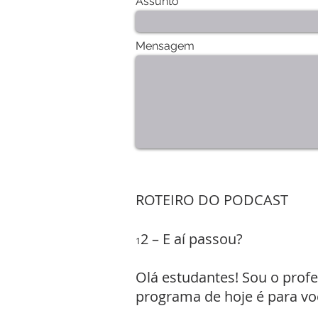
Assunto
Mensagem
ROTEIRO DO PODCAST
2 – E aí passou?
1
Olá estudantes! Sou o prof
programa de hoje é para vo