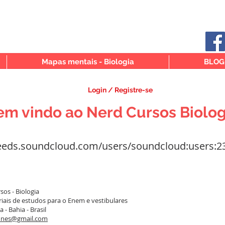
Mapas mentais - Biologia
BLOG
Login / Registre-se
em vindo ao Nerd Cursos Biolog
feeds.soundcloud.com/users/soundcloud:users:2
os - Biologia
iais de estudos para o Enem e vestibulares
 - Bahia - Brasil
nes@gmail.com