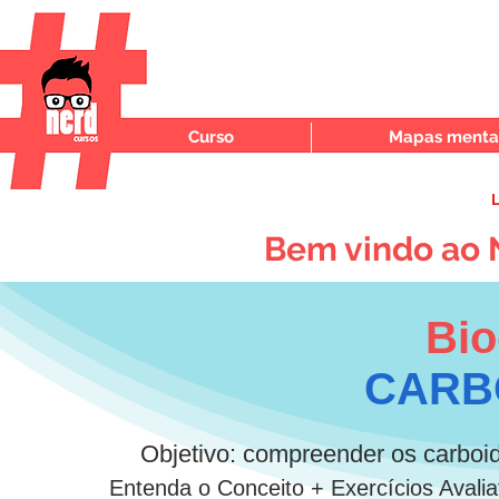
Curso
Mapas mentai
L
Bem vindo ao 
Bio
CARB
Objetivo: compreender os carboidr
Entenda o Conceito + Exercícios Avali