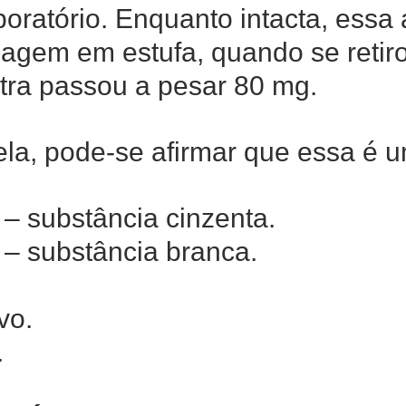
oratório. Enquanto intacta, essa
agem em estufa, quando se retir
tra passou a pesar 80 mg.
la, pode-se afirmar que essa é 
 – substância cinzenta.
 – substância branca.
vo.
.