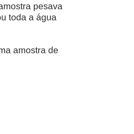
 amostra pesava
ou toda a água
uma amostra de