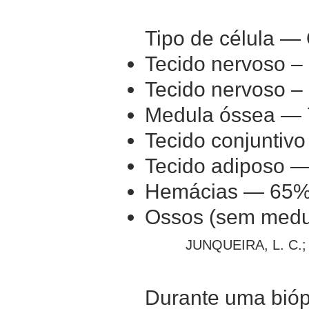
Tipo de célula —
Tecido nervoso –
Tecido nervoso –
Medula óssea —
Tecido conjuntiv
Tecido adiposo 
Hemácias — 65
Ossos (sem med
JUNQUEIRA, L. C.; 
Durante uma bióps