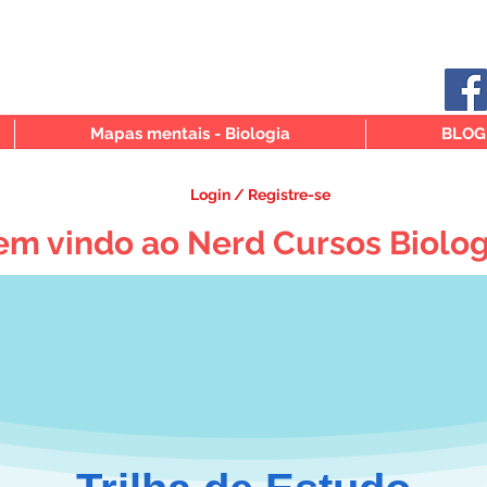
Mapas mentais - Biologia
BLOG
Login / Registre-se
em vindo ao Nerd Cursos Biolog