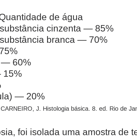
 Quantidade de água
 substância cinzenta — 85%
 substância branca — 70%
 75%
o — 60%
— 15%
%
ula) — 20%
CARNEIRO, J. Histologia básica. 8. ed. Rio de J
ia, foi isolada uma amostra de t