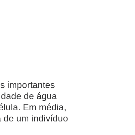
s importantes
tidade de água
élula. Em média,
 de um indivíduo