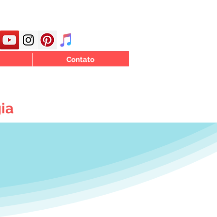
Contato
ia