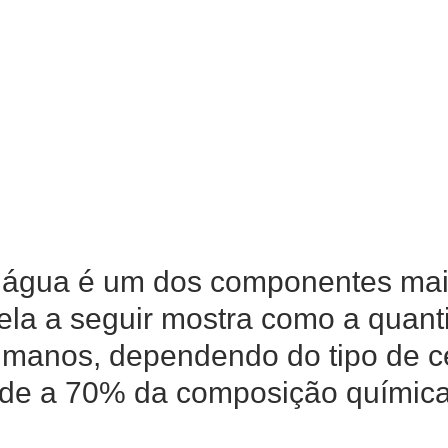
 água é um dos componentes mai
bela a seguir mostra como a quan
umanos, dependendo do tipo de c
de a 70% da composição química