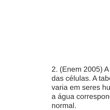
2. (Enem 2005) A
das células. A ta
varia em seres h
a água correspon
normal.