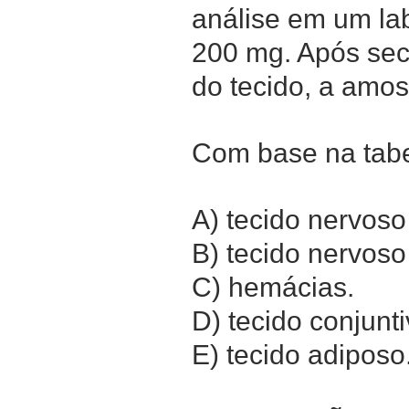
análise em um lab
200 mg. Após sec
do tecido, a amos
Com base na tabe
A) tecido nervoso
B) tecido nervoso
C) hemácias.
D) tecido conjunti
E) tecido adiposo