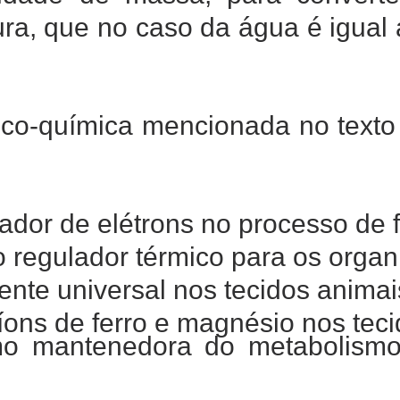
a, que no caso da água é igual a
sico-química mencionada no texto
ador de elétrons no processo de f
 regulador térmico para os organ
ente universal nos tecidos animai
 íons de ferro e magnésio nos teci
mo mantenedora do metabolism