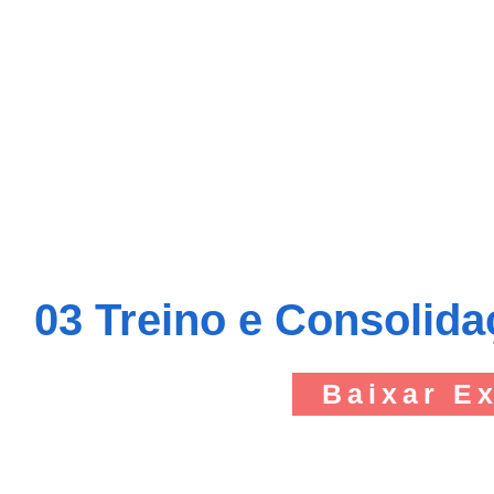
03 Treino e Consolid
Baixar E