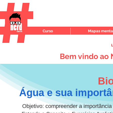
Curso
Mapas mentai
L
Bem vindo ao 
Bi
Água e sua importâ
Objetivo: compreender a importância