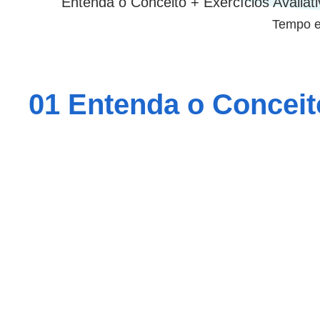
Entenda o Conceito + Exercícios Avaliat
Tempo e
01 Entenda o Conceit