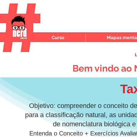
Curso
Mapas mentai
L
Bem vindo ao 
Ta
Objetivo: compreender o conceito de 
para a classificação natural, as unid
de nomenclatura biológica e 
Entenda o Conceito + Exercícios Avalia