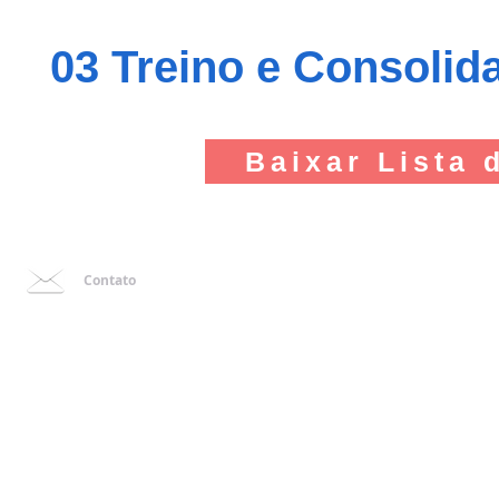
03 Treino e Consolid
Baixar Lista 
Contato