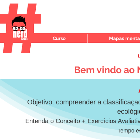
Curso
Mapas mentai
L
Bem vindo ao 
Objetivo: compreender a classificação
ecológi
Entenda o Conceito + Exercícios Avaliat
Tempo es