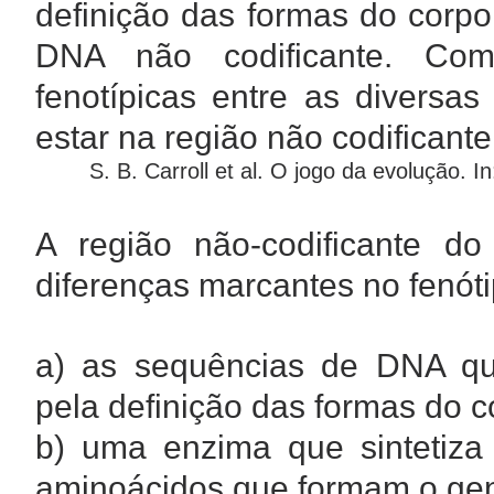
definição das formas do corpo.
DNA não codificante. Como
fenotípicas entre as diversa
estar na região não codificant
S. B. Carroll et al. O jogo da evolução. I
A região não-codificante d
diferenças marcantes no fenót
a) as sequências de DNA que
pela definição das formas do c
b) uma enzima que sintetiza 
aminoácidos que formam o ge