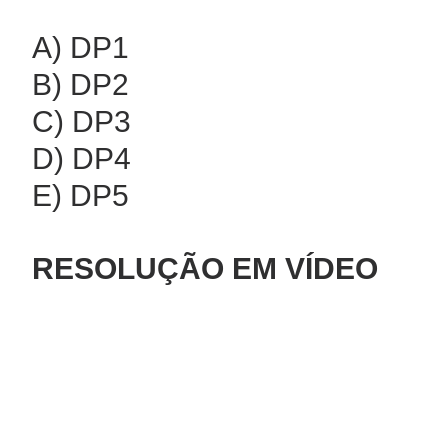
A) DP1
B) DP2
C) DP3
D) DP4
E) DP5
RESOLUÇÃO EM VÍDEO