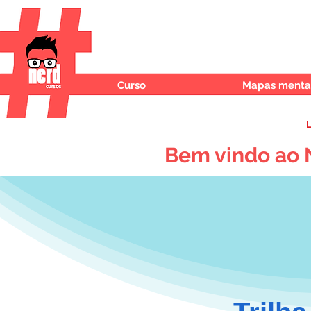
Curso
Mapas mentai
L
Bem vindo ao 