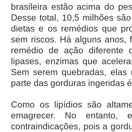
brasileira estão acima do pes
Desse total, 10,5 milhões sã
dietas e os remédios que p
sem riscos. Há alguns anos, 
remédio de ação diferente 
lipases, enzimas que aceler
Sem serem quebradas, elas n
parte das gorduras ingeridas 
Como os lipídios são altam
emagrecer. No entanto, 
contraindicações, pois a gordu