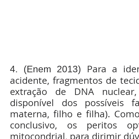
Para a ide
4. (Enem 2013)
acidente, fragmentos de teci
extração de DNA nuclea
disponível dos possíveis f
materna, filho e filha). Co
conclusivo, os peritos
mitocondrial, para dirimir dúv