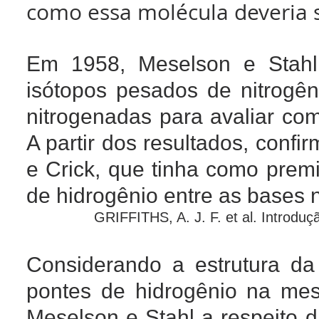
como essa molécula deveria s
Em 1958, Meselson e Stahl 
isótopos pesados de nitrogê
nitrogenadas para avaliar com
A partir dos resultados, conf
e Crick, que tinha como prem
de hidrogênio entre as bases 
GRIFFITHS, A. J. F. et al. Introdu
Considerando a estrutura d
pontes de hidrogênio na mes
Meselson e Stahl a respeito 