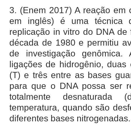
3.
(Enem 2017) A reação em c
em inglês) é uma técnica d
replicação in vitro do DNA de
década de 1980 e permitiu av
de investigação genômica. 
ligações de hidrogênio, duas 
(T) e três entre as bases guan
para que o DNA possa ser rep
totalmente desnaturada 
temperatura, quando são desfe
diferentes bases nitrogenadas.