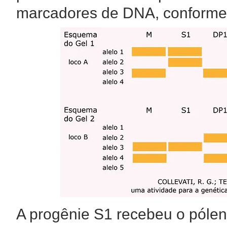
marcadores de DNA, conforme 
A progênie S1 recebeu o póle