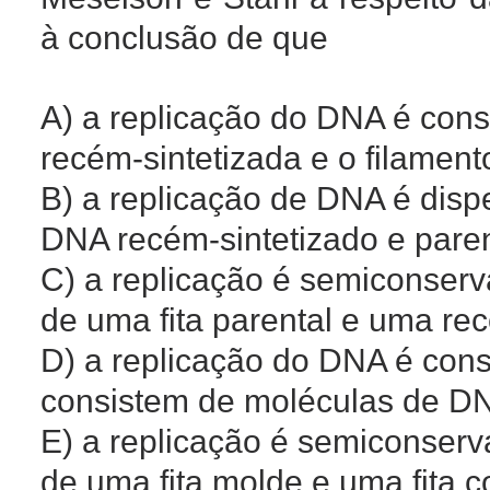
à conclusão de que
A) a replicação do DNA é conserv
recém-sintetizada e o filament
B) a replicação de DNA é disper
DNA recém-sintetizado e paren
C) a replicação é semiconservat
de uma fita parental e uma rec
D) a replicação do DNA é conser
consistem de moléculas de DN
E) a replicação é semiconservat
de uma fita molde e uma fita c