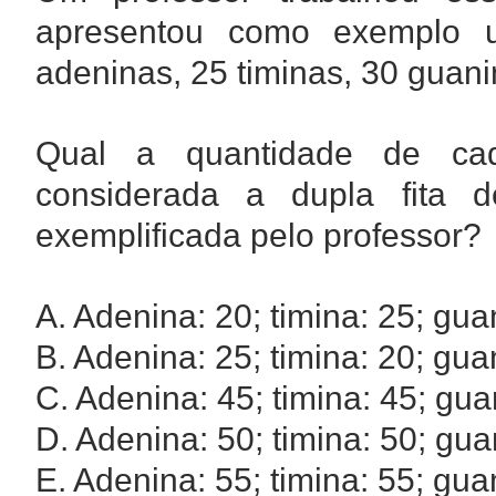
apresentou como exemplo 
adeninas, 25 timinas, 30 guani
Qual a quantidade de ca
considerada a dupla fita 
exemplificada pelo professor?
A. Adenina: 20; timina: 25; guan
B. Adenina: 25; timina: 20; guan
C. Adenina: 45; timina: 45; guan
D. Adenina: 50; timina: 50; guan
E. Adenina: 55; timina: 55; guan