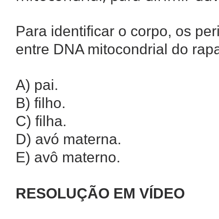
Para identificar o corpo, os pe
entre DNA mitocondrial do rap
A) pai.
B) filho.
C) filha.
D) avó materna.
E) avô materno.
RESOLUÇÃO EM VÍDEO