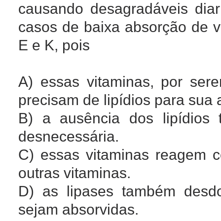
causando desagradáveis diar
casos de baixa absorção de vi
E e K, pois
A) essas vitaminas, por ser
precisam de lipídios para sua
B) a ausência dos lipídios
desnecessária.
C) essas vitaminas reagem 
outras vitaminas.
D) as lipases também desdo
sejam absorvidas.