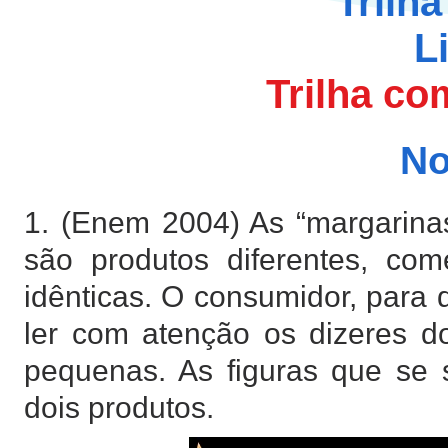
Trilh
L
Trilha co
N
1. (Enem 2004) As “margarina
são produtos diferentes, co
idênticas. O consumidor, para 
ler com atenção os dizeres do
pequenas. As figuras que se
dois produtos.