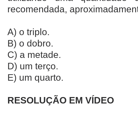
recomendada, aproximadamen
A) o triplo.
B) o dobro.
C) a metade.
D) um terço.
E) um quarto.
RESOLUÇÃO EM VÍDEO