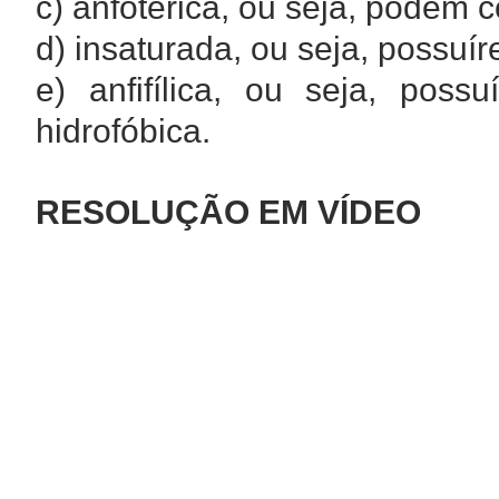
c) anfotérica, ou seja, podem
d) insaturada, ou seja, possuí
e) anfifílica, ou seja, poss
hidrofóbica.
RESOLUÇÃO EM VÍDEO