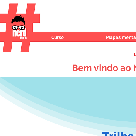
Curso
Mapas mentai
L
Bem vindo ao 