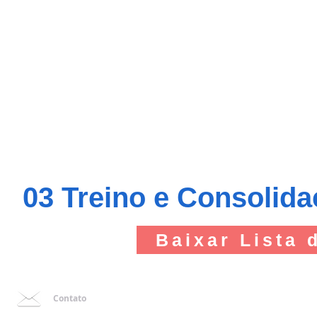
03 Treino e Consolid
Baixar Lista 
Contato