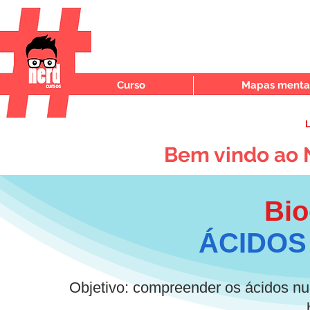
Curso
Mapas mentai
L
Bem vindo ao 
Bio
ÁCIDOS
Objetivo: compreender os ácidos nu