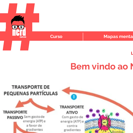
Curso
Mapas mentai
L
Bem vindo ao 