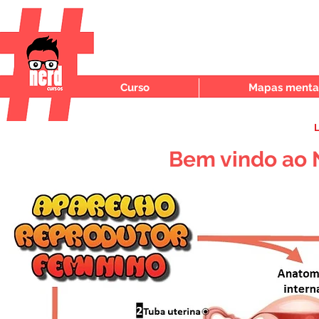
Curso
Mapas mentai
L
Bem vindo ao 