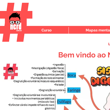
Curso
Mapas mentai
L
Bem vindo ao 