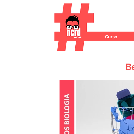
Curso
B