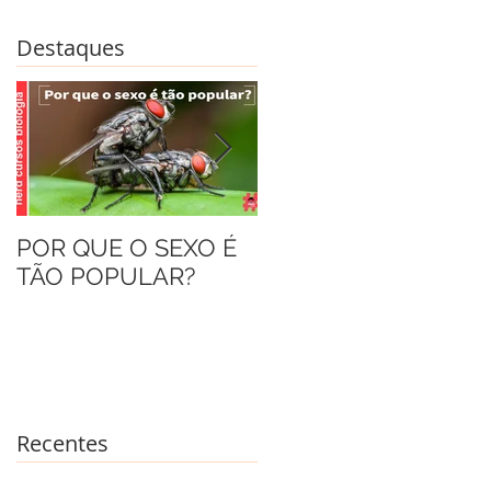
Destaques
POR QUE O SEXO É
AS FORMIGAS
TÃO POPULAR?
DRÁCULA
Recentes