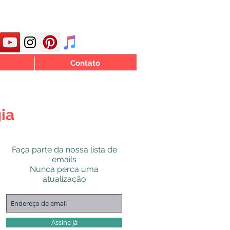
Contato
ia
Faça parte da nossa lista de
emails
Nunca perca uma
atualização
Assine Já