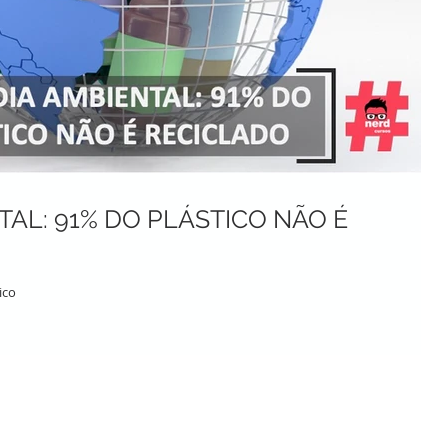
AL: 91% DO PLÁSTICO NÃO É
tico