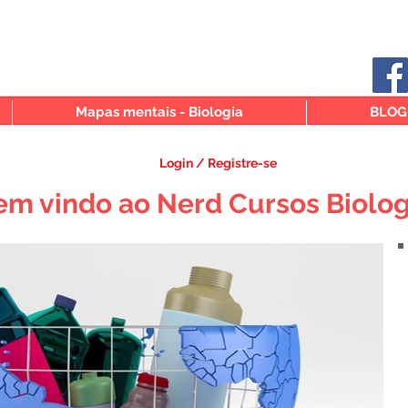
Mapas mentais - Biologia
BLOG
Login / Registre-se
em vindo ao Nerd Cursos Biolog