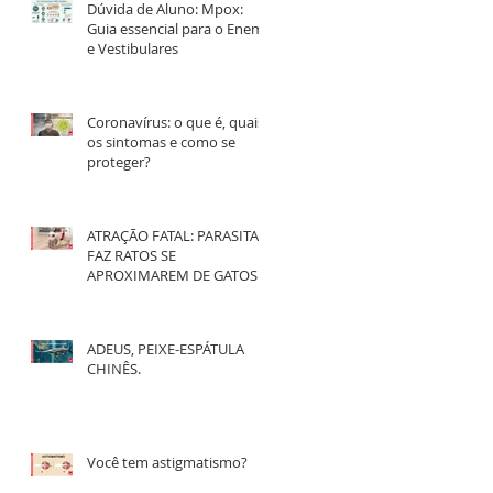
Dúvida de Aluno: Mpox:
Guia essencial para o Enem
e Vestibulares
Coronavírus: o que é, quais
os sintomas e como se
proteger?
ATRAÇÃO FATAL: PARASITA
FAZ RATOS SE
APROXIMAREM DE GATOS
ADEUS, PEIXE-ESPÁTULA
CHINÊS.
Você tem astigmatismo?