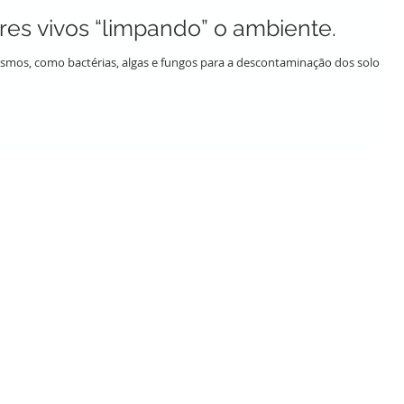
res vivos “limpando” o ambiente.
smos, como bactérias, algas e fungos para a descontaminação dos solos e