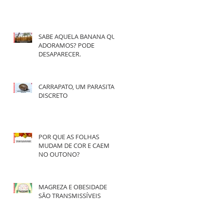
SABE AQUELA BANANA QUE
ADORAMOS? PODE
DESAPARECER.
CARRAPATO, UM PARASITA
DISCRETO
POR QUE AS FOLHAS
MUDAM DE COR E CAEM
NO OUTONO?
MAGREZA E OBESIDADE
SÃO TRANSMISSÍVEIS