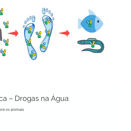
ca – Drogas na Água
bre os animais