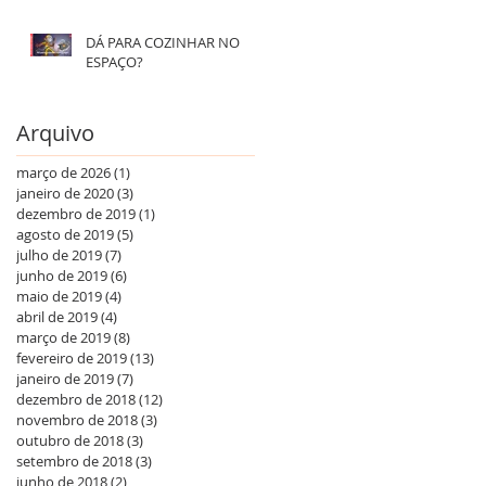
DÁ PARA COZINHAR NO
ESPAÇO?
Arquivo
março de 2026
(1)
1 post
janeiro de 2020
(3)
3 posts
dezembro de 2019
(1)
1 post
agosto de 2019
(5)
5 posts
julho de 2019
(7)
7 posts
junho de 2019
(6)
6 posts
maio de 2019
(4)
4 posts
abril de 2019
(4)
4 posts
março de 2019
(8)
8 posts
fevereiro de 2019
(13)
13 posts
janeiro de 2019
(7)
7 posts
dezembro de 2018
(12)
12 posts
novembro de 2018
(3)
3 posts
outubro de 2018
(3)
3 posts
setembro de 2018
(3)
3 posts
junho de 2018
(2)
2 posts