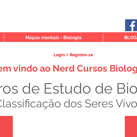
Mapas mentais - Biologia
BLOG
Login / Registre-se
em vindo ao Nerd Cursos Biolog
ros de Estudo de Bi
lassificação dos Seres Viv