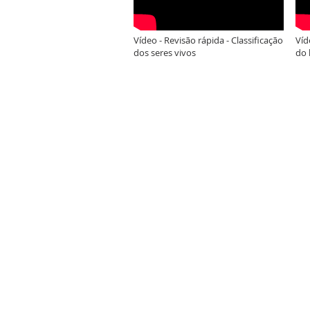
Vídeo - Revisão rápida - Classificação
Víd
dos seres vivos
do