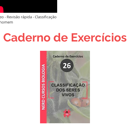
eo - Revisão rápida - Classificação
 homem
Caderno de Exercícios