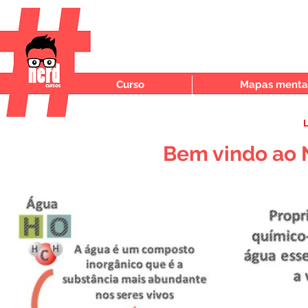
Curso
Mapas mentai
L
Bem vindo ao 